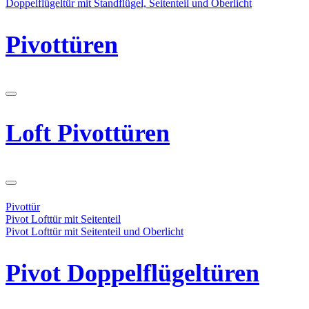
Doppelflügeltür mit Standflügel, Seitenteil und Oberlicht
Pivottüren
Loft Pivottüren
Pivottür
Pivot Lofttür mit Seitenteil
Pivot Lofttür mit Seitenteil und Oberlicht
Pivot Doppelflügeltüren