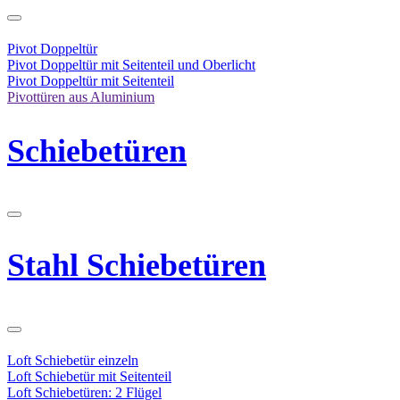
Pivot Doppeltür
Pivot Doppeltür mit Seitenteil und Oberlicht
Pivot Doppeltür mit Seitenteil
Pivottüren aus Aluminium
Schiebetüren
Stahl Schiebetüren
Loft Schiebetür einzeln
Loft Schiebetür mit Seitenteil
Loft Schiebetüren: 2 Flügel