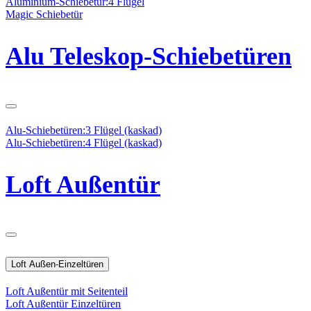
Aluminium-Schiebetür:4 Flügel
Magic Schiebetür
Alu Teleskop-Schiebetüren
Alu-Schiebetüren:3 Flügel (kaskad)
Alu-Schiebetüren:4 Flügel (kaskad)
Loft Außentür
Loft Außen-Einzeltüren
Loft Außentür mit Seitenteil
Loft Außentür Einzeltüren