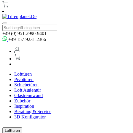
+49 (0) 951-2990-9401
+49 157-9231-2366
Lofttüren
Pivottüren
Schiebetüren
Loft Außentür
Glastrennwand
Zubehör
Inspiration
Beratung & Service
3D Konfigurator
Lofttüren