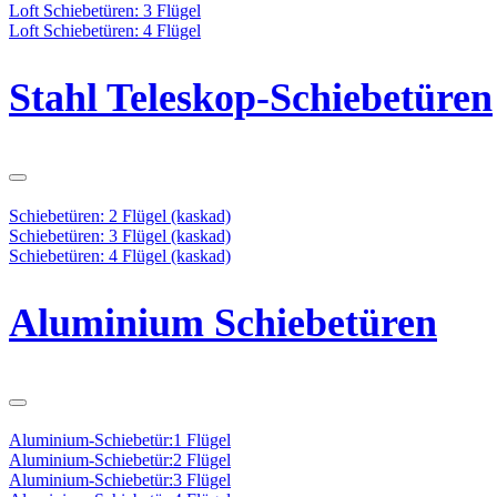
Loft Schiebetüren: 3 Flügel
Loft Schiebetüren: 4 Flügel
Stahl Teleskop-Schiebetüren
Schiebetüren: 2 Flügel (kaskad)
Schiebetüren: 3 Flügel (kaskad)
Schiebetüren: 4 Flügel (kaskad)
Aluminium Schiebetüren
Aluminium-Schiebetür:1 Flügel
Aluminium-Schiebetür:2 Flügel
Aluminium-Schiebetür:3 Flügel