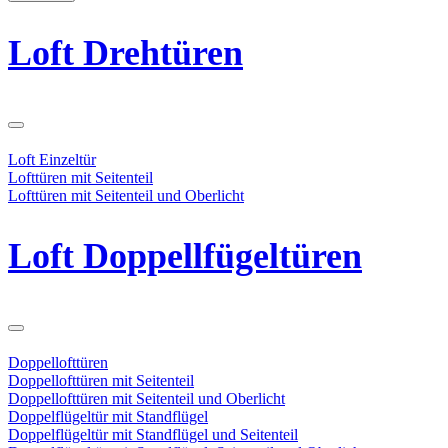
Loft Drehtüren
Loft Einzeltür
Lofttüren mit Seitenteil
Lofttüren mit Seitenteil und Oberlicht
Loft Doppellfügeltüren
Doppellofttüren
Doppellofttüren mit Seitenteil
Doppellofttüren mit Seitenteil und Oberlicht
Doppelflügeltür mit Standflügel
Doppelflügeltür mit Standflügel und Seitenteil