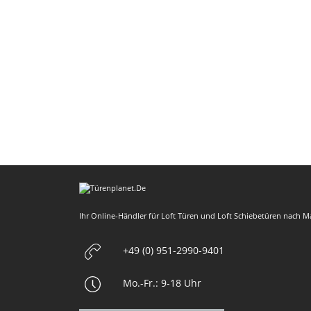
Ihr Online-Händler für Loft Türen und Loft Schiebetüren nach 
+49 (0) 951-2990-9401
Mo.-Fr.: 9-18 Uhr