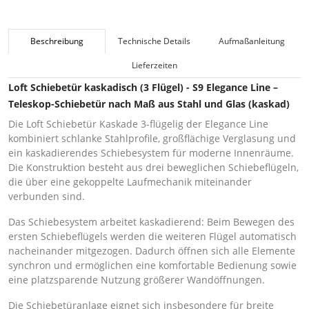
Beschreibung
Technische Details
Aufmaßanleitung
Lieferzeiten
Loft Schiebetür kaskadisch (3 Flügel) - S9 Elegance Line –
Teleskop-Schiebetür nach Maß aus Stahl und Glas (kaskad)
Die Loft Schiebetür Kaskade 3-flügelig der Elegance Line
kombiniert schlanke Stahlprofile, großflächige Verglasung und
ein kaskadierendes Schiebesystem für moderne Innenräume.
Die Konstruktion besteht aus drei beweglichen Schiebeflügeln,
die über eine gekoppelte Laufmechanik miteinander
verbunden sind.
Das Schiebesystem arbeitet kaskadierend: Beim Bewegen des
ersten Schiebeflügels werden die weiteren Flügel automatisch
nacheinander mitgezogen. Dadurch öffnen sich alle Elemente
synchron und ermöglichen eine komfortable Bedienung sowie
eine platzsparende Nutzung größerer Wandöffnungen.
Die Schiebetüranlage eignet sich insbesondere für breite