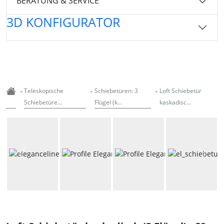
BERATUNG & SERVICE
3D KONFIGURATOR
-
-
-
Teleskopische
Schiebetüren: 3
Loft Schiebetür
Schiebetüre...
Flügel (k...
kaskadisc...