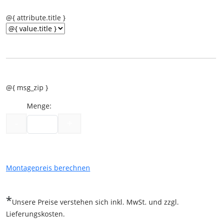
@{ attribute.title }
@{ msg_zip }
Menge:
-
+
Montagepreis berechnen
*
Unsere Preise verstehen sich inkl. MwSt. und zzgl.
Lieferungskosten.