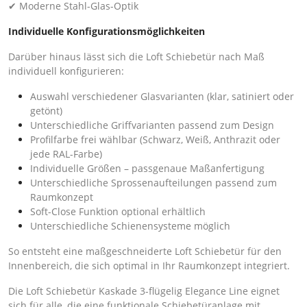
✔ Moderne Stahl-Glas-Optik
Individuelle Konfigurationsmöglichkeiten
Darüber hinaus lässt sich die Loft Schiebetür nach Maß
individuell konfigurieren:
Auswahl verschiedener Glasvarianten (klar, satiniert oder
getönt)
Unterschiedliche Griffvarianten passend zum Design
Profilfarbe frei wählbar (Schwarz, Weiß, Anthrazit oder
jede RAL-Farbe)
Individuelle Größen – passgenaue Maßanfertigung
Unterschiedliche Sprossenaufteilungen passend zum
Raumkonzept
Soft-Close Funktion optional erhältlich
Unterschiedliche Schienensysteme möglich
So entsteht eine maßgeschneiderte Loft Schiebetür für den
Innenbereich, die sich optimal in Ihr Raumkonzept integriert.
Die Loft Schiebetür Kaskade 3-flügelig Elegance Line eignet
sich für alle, die eine funktionale Schiebetüranlage mit