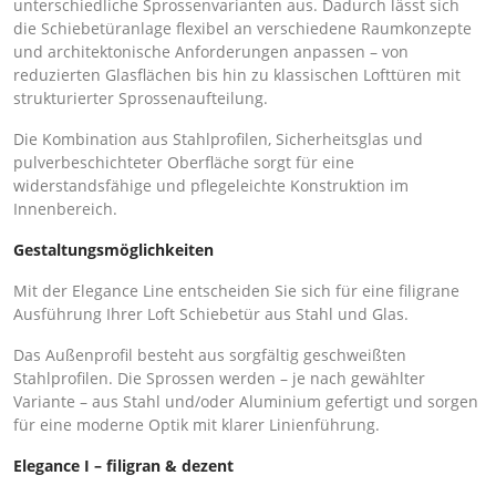
unterschiedliche Sprossenvarianten aus. Dadurch lässt sich
die Schiebetüranlage flexibel an verschiedene Raumkonzepte
und architektonische Anforderungen anpassen – von
reduzierten Glasflächen bis hin zu klassischen Lofttüren mit
strukturierter Sprossenaufteilung.
Die Kombination aus Stahlprofilen, Sicherheitsglas und
pulverbeschichteter Oberfläche sorgt für eine
widerstandsfähige und pflegeleichte Konstruktion im
Innenbereich.
Gestaltungsmöglichkeiten
Mit der Elegance Line entscheiden Sie sich für eine filigrane
Ausführung Ihrer Loft Schiebetür aus Stahl und Glas.
Das Außenprofil besteht aus sorgfältig geschweißten
Stahlprofilen. Die Sprossen werden – je nach gewählter
Variante – aus Stahl und/oder Aluminium gefertigt und sorgen
für eine moderne Optik mit klarer Linienführung.
Elegance I – filigran & dezent