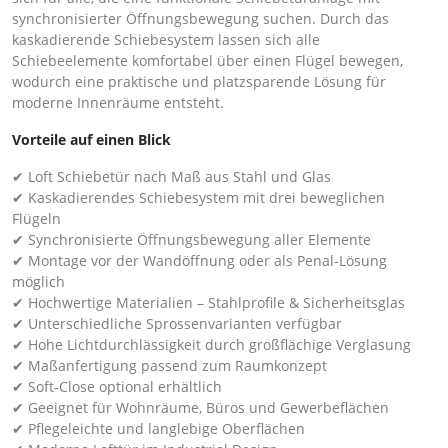
synchronisierter Öffnungsbewegung suchen. Durch das
kaskadierende Schiebesystem lassen sich alle
Schiebeelemente komfortabel über einen Flügel bewegen,
wodurch eine praktische und platzsparende Lösung für
moderne Innenräume entsteht.
Vorteile auf einen Blick
✔ Loft Schiebetür nach Maß aus Stahl und Glas
✔ Kaskadierendes Schiebesystem mit drei beweglichen
Flügeln
✔ Synchronisierte Öffnungsbewegung aller Elemente
✔ Montage vor der Wandöffnung oder als Penal-Lösung
möglich
✔ Hochwertige Materialien – Stahlprofile & Sicherheitsglas
✔ Unterschiedliche Sprossenvarianten verfügbar
✔ Hohe Lichtdurchlässigkeit durch großflächige Verglasung
✔ Maßanfertigung passend zum Raumkonzept
✔ Soft-Close optional erhältlich
✔ Geeignet für Wohnräume, Büros und Gewerbeflächen
✔ Pflegeleichte und langlebige Oberflächen