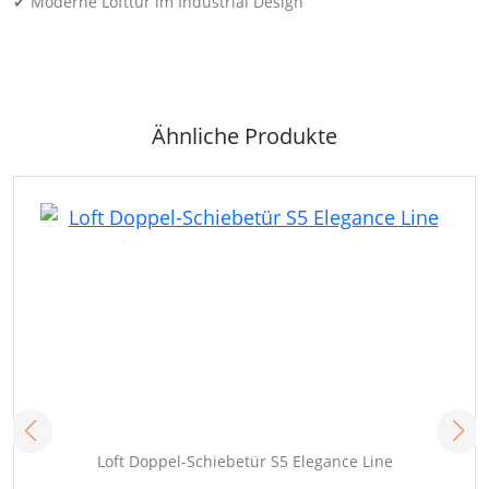
✔ Moderne Lofttür im Industrial Design
Ähnliche Produkte
Loft Doppel-Schiebetür S5 Elegance Line