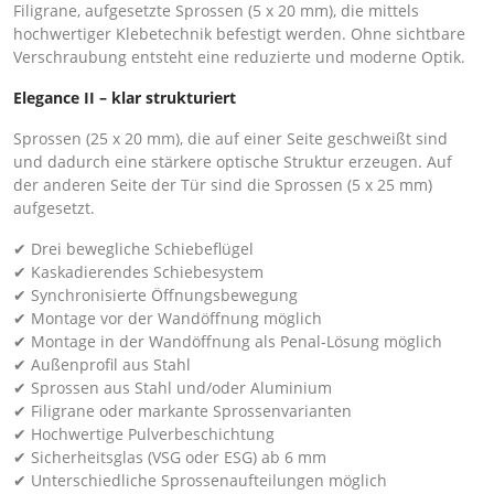
Filigrane, aufgesetzte Sprossen (5 x 20 mm), die mittels
hochwertiger Klebetechnik befestigt werden. Ohne sichtbare
Verschraubung entsteht eine reduzierte und moderne Optik.
Elegance II – klar strukturiert
Sprossen (25 x 20 mm), die auf einer Seite geschweißt sind
und dadurch eine stärkere optische Struktur erzeugen. Auf
der anderen Seite der Tür sind die Sprossen (5 x 25 mm)
aufgesetzt.
✔ Drei bewegliche Schiebeflügel
✔ Kaskadierendes Schiebesystem
✔ Synchronisierte Öffnungsbewegung
✔ Montage vor der Wandöffnung möglich
✔ Montage in der Wandöffnung als Penal-Lösung möglich
✔ Außenprofil aus Stahl
✔ Sprossen aus Stahl und/oder Aluminium
✔ Filigrane oder markante Sprossenvarianten
✔ Hochwertige Pulverbeschichtung
✔ Sicherheitsglas (VSG oder ESG) ab 6 mm
✔ Unterschiedliche Sprossenaufteilungen möglich