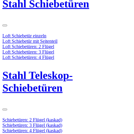
Stahl Schiebetüren
Loft Schiebetür einzeln
Loft Schiebetür mit Seitenteil
Loft Schiebetüren: 2 Flügel
Loft Schiebetüren: 3 Flügel
Loft Schiebetüren: 4 Flügel
Stahl Teleskop-
Schiebetüren
Schiebetüren: 2 Flügel (kaskad)
Schiebetüren: 3 Flügel (kaskad)
Schiebetüren: 4 Flügel (kaskad)