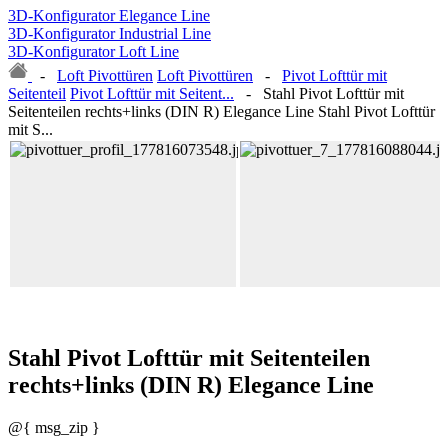
3D-Konfigurator Elegance Line
3D-Konfigurator Industrial Line
3D-Konfigurator Loft Line
-
Loft Pivottüren
Loft Pivottüren
-
Pivot Lofttür mit
Seitenteil
Pivot Lofttür mit Seitent...
-
Stahl Pivot Lofttür mit
Seitenteilen rechts+links (DIN R) Elegance Line
Stahl Pivot Lofttür
mit S...
Stahl Pivot Lofttür mit Seitenteilen
rechts+links (DIN R) Elegance Line
@{ msg_zip }