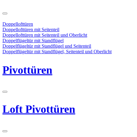
Doppellofttüren
Doppellofttüren mit Seitenteil
Doppellofttüren mit Seitenteil und Oberlicht
Doppelflügeltür mit Standflügel
Doppelflügeltür mit Standflügel und Seitenteil
Doppelflügeltür mit Standflügel, Seitenteil und Oberlicht
Pivottüren
Loft Pivottüren