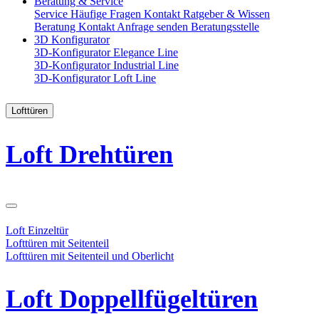
Beratung & Service
Service
Häufige Fragen
Kontakt
Ratgeber & Wissen
Beratung
Kontakt
Anfrage senden
Beratungsstelle
3D Konfigurator
3D-Konfigurator Elegance Line
3D-Konfigurator Industrial Line
3D-Konfigurator Loft Line
Lofttüren
Loft Drehtüren
Loft Einzeltür
Lofttüren mit Seitenteil
Lofttüren mit Seitenteil und Oberlicht
Loft Doppellfügeltüren