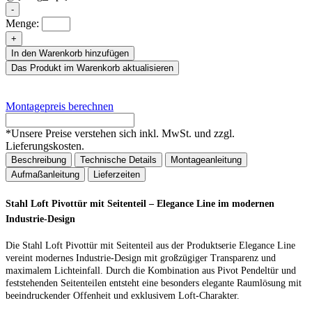
-
Menge:
+
In den Warenkorb hinzufügen
Das Produkt im Warenkorb aktualisieren
Montagepreis berechnen
*
Unsere Preise verstehen sich inkl. MwSt. und zzgl.
Lieferungskosten.
Beschreibung
Technische Details
Montageanleitung
Aufmaßanleitung
Lieferzeiten
Stahl Loft Pivottür mit Seitenteil – Elegance Line im modernen
Industrie-Design
Die Stahl Loft Pivottür mit Seitenteil aus der Produktserie Elegance Line
vereint modernes Industrie-Design mit großzügiger Transparenz und
maximalem Lichteinfall. Durch die Kombination aus Pivot Pendeltür und
feststehenden Seitenteilen entsteht eine besonders elegante Raumlösung mit
beeindruckender Offenheit und exklusivem Loft-Charakter.