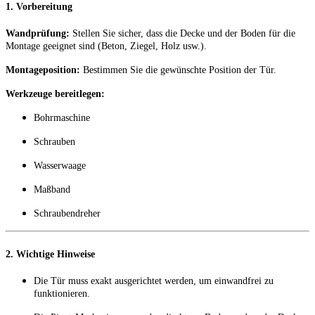
1. Vorbereitung
Wandprüfung:
Stellen Sie sicher, dass die Decke und der Boden für die
Montage geeignet sind (Beton, Ziegel, Holz usw.).
Montageposition:
Bestimmen Sie die gewünschte Position der Tür.
Werkzeuge bereitlegen:
Bohrmaschine
Schrauben
Wasserwaage
Maßband
Schraubendreher
2. Wichtige Hinweise
Die Tür muss exakt ausgerichtet werden, um einwandfrei zu
funktionieren.