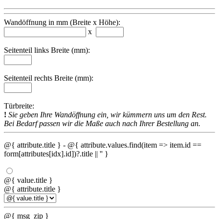
Wandöffnung in mm (Breite x Höhe):
x
Seitenteil links Breite (mm):
Seitenteil rechts Breite (mm):
Türbreite:
!
Sie geben Ihre Wandöffnung ein, wir kümmern uns um den Rest.
Bei Bedarf passen wir die Maße auch nach Ihrer Bestellung an.
@{ attribute.title }
- @{ attribute.values.find(item => item.id ==
form[attributes[idx].id])?.title || '' }
@{ value.title }
@{ attribute.title }
@{ msg_zip }