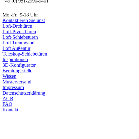
+49 (0) 951-2990-9401
Mo.-Fr.: 9-18 Uhr
Kontaktieren Sie uns!
Loft-Drehtüren
Loft-Pivot-Türen
Loft-Schiebetüren
Loft Trennwand
Loft Außentür
Teleskop-Schiebetüren
Inspirationen
3D-Konfigurator
Beratungsstelle
Wissen
Musterversand
Impressum
Datenschutzerklärung
AGB
FAQ
Kontakt