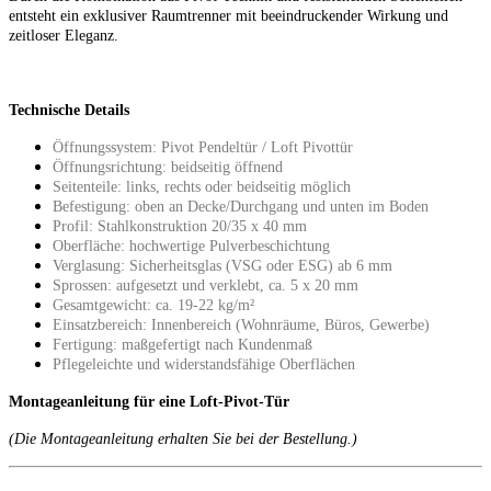
entsteht ein exklusiver Raumtrenner mit beeindruckender Wirkung und
zeitloser Eleganz.
Technische Details
Öffnungssystem: Pivot Pendeltür / Loft Pivottür
Öffnungsrichtung: beidseitig öffnend
Seitenteile: links, rechts oder beidseitig möglich
Befestigung: oben an Decke/Durchgang und unten im Boden
Profil: Stahlkonstruktion 20/35 x 40 mm
Oberfläche: hochwertige Pulverbeschichtung
Verglasung: Sicherheitsglas (VSG oder ESG) ab 6 mm
Sprossen: aufgesetzt und verklebt, ca. 5 x 20 mm
Gesamtgewicht: ca. 19-22 kg/m²
Einsatzbereich: Innenbereich (Wohnräume, Büros, Gewerbe)
Fertigung: maßgefertigt nach Kundenmaß
Pflegeleichte und widerstandsfähige Oberflächen
Montageanleitung für eine Loft-Pivot-Tür
(Die Montageanleitung erhalten Sie bei der Bestellung.)