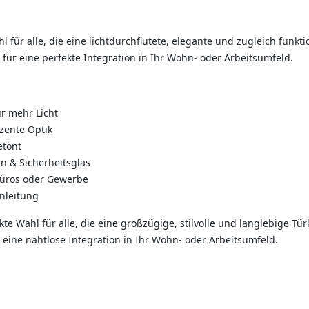
Wahl für alle, die eine lichtdurchflutete, elegante und zugleich fun
– für eine perfekte Integration in Ihr Wohn- oder Arbeitsumfeld.
ür mehr Licht
ezente Optik
etönt
n & Sicherheitsglas
 Büros oder Gewerbe
nleitung
ekte Wahl für alle, die eine großzügige, stilvolle und langlebige T
r eine nahtlose Integration in Ihr Wohn- oder Arbeitsumfeld.