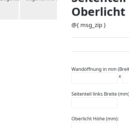
Oberlicht
@{ msg_zip }
Wandöffnung in mm (Breit
x
Seitenteil links Breite (mm)
Oberlicht Höhe (mm):