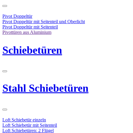
Pivot Doppeltür
Pivot Doppeltür mit Seitenteil und Oberlicht
Pivot Doppeltür mit Seitenteil
Pivottüren aus Aluminium
Schiebetüren
Stahl Schiebetüren
Loft Schiebetür einzeln
Loft Schiebetür mit Seitenteil
Loft Schiebetüren: 2 Flügel