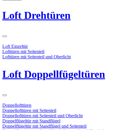
Loft Drehtüren
Loft Einzeltür
Lofttüren mit Seitenteil
Lofttüren mit Seitenteil und Oberlicht
Loft Doppellfügeltüren
Doppellofttüren
Doppellofttüren mit Seitenteil
Doppellofttüren mit Seitenteil und Oberlicht
Doppelflügeltür mit Standflügel
Doppelflügeltür mit Standflügel und Seitenteil