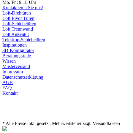
Mo.-Fr.: 9-18 Uhr
Kontaktieren Sie uns!
Loft-Drehtüren
Loft-Pivot-Türen
Loft-Schiebetüren
Loft Trennwand
Loft Außentür
Teleskop-Schiebetüren
Inspirationen
3D-Konfigurator
Beratungsstelle
Wissen
Musterversand
Impressum
Datenschutzerklärung
AGB
FAQ
Kontakt
* Alle Preise inkl. gesetzl. Mehrwertsteuer zzgl. Versandkosten