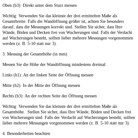
Oben (b3): Direkt unter dem Sturz messen
Wichtig: Verwenden Sie das kleinste der drei ermittelten Maße als
Gesamtbreite. Falls die Wandöffnung größer ist, achten Sie besonders
darauf, dass die Messungen korrekt sind. Stellen Sie sicher, dass Ihre
Wände, Böden und Decken frei von Wucherungen sind. Falls der Verdacht
auf Wucherungen besteht, sollten lieber mehrere Messungen vorgenommen
werden (z. B. 5-10 statt nur 3).
3. Messung der Gesamthöhe (in mm)
Messen Sie die Höhe der Wandöffnung mindestens dreimal:
Links (h1): An der linken Seite der Öffnung messen
Mitte (h2): In der Mitte der Öffnung messen
Rechts (h3): An der rechten Seite der Öffnung messen
Wichtig: Verwenden Sie das kleinste der drei ermittelten Maße als
Gesamthöhe. Stellen Sie sicher, dass Ihre Wände, Böden und Decken frei
von Wucherungen sind. Falls der Verdacht auf Wucherungen besteht, sollten
lieber mehrere Messungen vorgenommen werden (z. B. 5-10 statt nur 3).
4. Besonderheiten beachten: