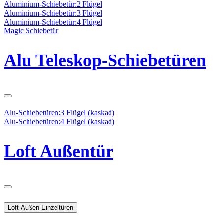
Aluminium-Schiebetür:2 Flügel
Aluminium-Schiebetür:3 Flügel
Aluminium-Schiebetür:4 Flügel
Magic Schiebetür
Alu Teleskop-Schiebetüren
Alu-Schiebetüren:3 Flügel (kaskad)
Alu-Schiebetüren:4 Flügel (kaskad)
Loft Außentür
Loft Außen-Einzeltüren