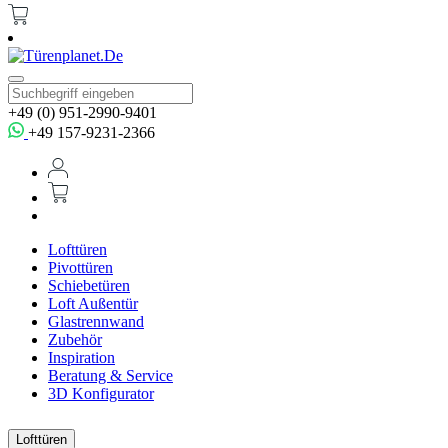
+49 (0) 951-2990-9401
+49 157-9231-2366
Lofttüren
Pivottüren
Schiebetüren
Loft Außentür
Glastrennwand
Zubehör
Inspiration
Beratung & Service
3D Konfigurator
Lofttüren