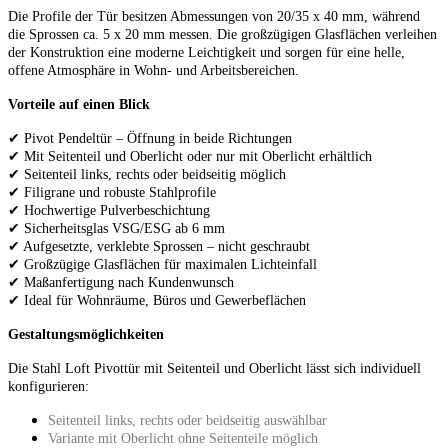
Die Profile der Tür besitzen Abmessungen von 20/35 x 40 mm, während
die Sprossen ca. 5 x 20 mm messen. Die großzügigen Glasflächen verleihen
der Konstruktion eine moderne Leichtigkeit und sorgen für eine helle,
offene Atmosphäre in Wohn- und Arbeitsbereichen.
Vorteile auf einen Blick
✔ Pivot Pendeltür – Öffnung in beide Richtungen
✔ Mit Seitenteil und Oberlicht oder nur mit Oberlicht erhältlich
✔ Seitenteil links, rechts oder beidseitig möglich
✔ Filigrane und robuste Stahlprofile
✔ Hochwertige Pulverbeschichtung
✔ Sicherheitsglas VSG/ESG ab 6 mm
✔ Aufgesetzte, verklebte Sprossen – nicht geschraubt
✔ Großzügige Glasflächen für maximalen Lichteinfall
✔ Maßanfertigung nach Kundenwunsch
✔ Ideal für Wohnräume, Büros und Gewerbeflächen
Gestaltungsmöglichkeiten
Die Stahl Loft Pivottür mit Seitenteil und Oberlicht lässt sich individuell
konfigurieren:
Seitenteil links, rechts oder beidseitig auswählbar
Variante mit Oberlicht ohne Seitenteile möglich