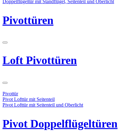
Doppelflügeltür mit Standflügel, Seitenteil und Oberlicht
Pivottüren
Loft Pivottüren
Pivottür
Pivot Lofttür mit Seitenteil
Pivot Lofttür mit Seitenteil und Oberlicht
Pivot Doppelflügeltüren