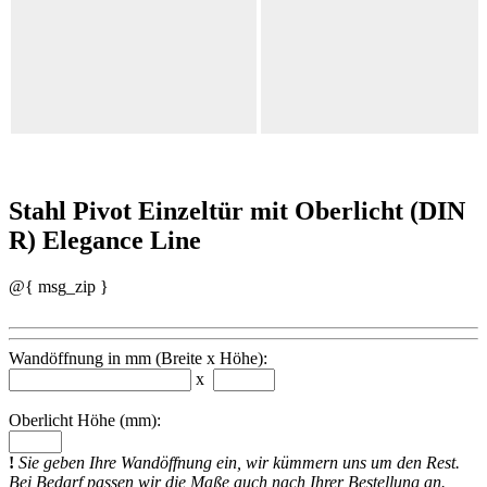
Stahl Pivot Einzeltür mit Oberlicht (DIN
R) Elegance Line
@{ msg_zip }
Wandöffnung in mm (Breite x Höhe):
x
Oberlicht Höhe (mm):
!
Sie geben Ihre Wandöffnung ein, wir kümmern uns um den Rest.
Bei Bedarf passen wir die Maße auch nach Ihrer Bestellung an.