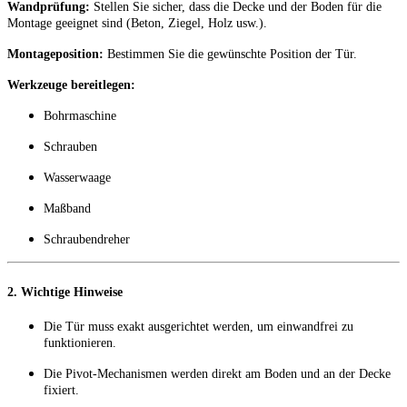
Wandprüfung:
Stellen Sie sicher, dass die Decke und der Boden für die
Montage geeignet sind (Beton, Ziegel, Holz usw.).
Montageposition:
Bestimmen Sie die gewünschte Position der Tür.
Werkzeuge bereitlegen:
Bohrmaschine
Schrauben
Wasserwaage
Maßband
Schraubendreher
2. Wichtige Hinweise
Die Tür muss exakt ausgerichtet werden, um einwandfrei zu
funktionieren.
Die Pivot-Mechanismen werden direkt am Boden und an der Decke
fixiert.