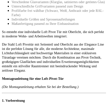
Verschiedene Glasvarianten (Klarglas, satiniertes oder getöntes Glas)
Unterschiedliche Griffvarianten passend zum Design
Profilfarbe frei wählbar (Schwarz, Weiß, Anthrazit oder jede RAL-
Farbe)
Individuelle Größen und Sprossenaufteilungen
Maßanfertigung passend zu Ihrer Einbausituation
So entsteht eine individuelle Loft Pivot Tür mit Oberlicht, die sich perfekt
in moderne Wohn- und Arbeitswelten integriert.
Die Stahl Loft Pivottür mit Seitenteil und Oberlicht aus der Elegance Line
ist die perfekte Lösung für alle, die moderne Architektur, maximale
Lichtdurchlässigkeit und hochwertige Materialien in einer exklusiven
Türanlage vereinen möchten. Durch die Kombination aus Pivot-Technik,
großzügigen Glasflächen und individuellen Erweiterungsmöglichkeiten
entsteht ein stilvoller Raumtrenner mit beeindruckender Wirkung und
zeitloser Eleganz.
Montageanleitung für eine Loft-Pivot-Tür
(Die Montageanleitung erhalten Sie bei der Bestellung.)
1. Vorbereitung