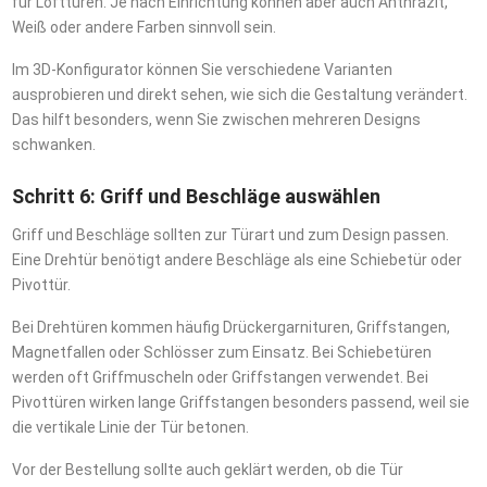
für Lofttüren. Je nach Einrichtung können aber auch Anthrazit,
Weiß oder andere Farben sinnvoll sein.
Im 3D-Konfigurator können Sie verschiedene Varianten
ausprobieren und direkt sehen, wie sich die Gestaltung verändert.
Das hilft besonders, wenn Sie zwischen mehreren Designs
schwanken.
Schritt 6: Griff und Beschläge auswählen
Griff und Beschläge sollten zur Türart und zum Design passen.
Eine Drehtür benötigt andere Beschläge als eine Schiebetür oder
Pivottür.
Bei Drehtüren kommen häufig Drückergarnituren, Griffstangen,
Magnetfallen oder Schlösser zum Einsatz. Bei Schiebetüren
werden oft Griffmuscheln oder Griffstangen verwendet. Bei
Pivottüren wirken lange Griffstangen besonders passend, weil sie
die vertikale Linie der Tür betonen.
Vor der Bestellung sollte auch geklärt werden, ob die Tür