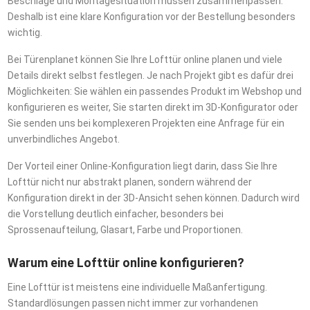
Beschläge und Montagesituation müssen zusammenpassen.
Deshalb ist eine klare Konfiguration vor der Bestellung besonders
wichtig.
Bei Türenplanet können Sie Ihre Lofttür online planen und viele
Details direkt selbst festlegen. Je nach Projekt gibt es dafür drei
Möglichkeiten: Sie wählen ein passendes Produkt im Webshop und
konfigurieren es weiter, Sie starten direkt im 3D-Konfigurator oder
Sie senden uns bei komplexeren Projekten eine Anfrage für ein
unverbindliches Angebot.
Der Vorteil einer Online-Konfiguration liegt darin, dass Sie Ihre
Lofttür nicht nur abstrakt planen, sondern während der
Konfiguration direkt in der 3D-Ansicht sehen können. Dadurch wird
die Vorstellung deutlich einfacher, besonders bei
Sprossenaufteilung, Glasart, Farbe und Proportionen.
Warum eine Lofttür online konfigurieren?
Eine Lofttür ist meistens eine individuelle Maßanfertigung.
Standardlösungen passen nicht immer zur vorhandenen