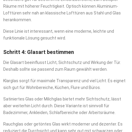
Räume mit höherer Feuchtigkeit. Optisch können Aluminium-
Lofttüren sehr nah an klassische Lofttüren aus Stahl und Glas
herankommen.
Diese Linie ist interessant, wenn eine moderne, leichte und
funktionale Lösung gesucht wird.
Schritt 4: Glasart bestimmen
Die Glasart beeinflusst Licht, Sichtschutz und Wirkung der Tür.
Deshalb sollte sie passend zum Raum gewählt werden.
Klarglas sorgt für maximale Transparenz und viel Licht. Es eignet
sich gut für Wohnbereiche, Küchen, Flure und Büros.
Satiniertes Glas oder Milchglas bietet mehr Sichtschutz, lässt
aber weiterhin Licht durch. Diese Variante ist sinnvoll für
Badezimmer, Ankleiden, Schlafbereiche oder Arbeitsräume.
Rauchglas oder getöntes Glas wirkt moderner und dezenter. Es
reduziert die Durchsicht und kann sehr gut mit schwarzen oder