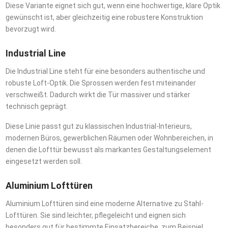
Diese Variante eignet sich gut, wenn eine hochwertige, klare Optik
gewünscht ist, aber gleichzeitig eine robustere Konstruktion
bevorzugt wird.
Industrial Line
Die Industrial Line steht für eine besonders authentische und
robuste Loft-Optik. Die Sprossen werden fest miteinander
verschweißt. Dadurch wirkt die Tür massiver und stärker
technisch geprägt.
Diese Linie passt gut zu klassischen Industrial-Interieurs,
modernen Büros, gewerblichen Räumen oder Wohnbereichen, in
denen die Lofttür bewusst als markantes Gestaltungselement
eingesetzt werden soll.
Aluminium Lofttüren
Aluminium Lofttüren sind eine moderne Alternative zu Stahl-
Lofttüren. Sie sind leichter, pflegeleicht und eignen sich
besonders gut für bestimmte Einsatzbereiche, zum Beispiel