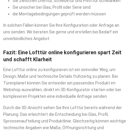
Sie zwischen Drehtür, Schiebetür und Pivottür schwanken
Sie unsicher bei Glas, Profil oder Serie sind
die Montagebedingungen geprüft werden müssen
In solchen Fällen können Sie Ihre Konfiguration oder Anfrage an
uns senden. Wir beraten Sie gerne und erstellen bei Bedarf ein
unverbindliches Angebot.
Fazit: Eine Lofttür online konfigurieren spart Zeit
und schafft Klarheit
Eine Lofttür online zu konfigurieren ist ein sinnvoller Weg, um
Design, Maße und technische Details frühzeitig zu planen. Bei
Türenplanet können Sie entweder ein passendes Produkt im
Webshop auswählen, direkt im 3D-Konfigurator starten oder bei
komplexeren Projekten eine individuelle Anfrage senden.
Durch die 3D-Ansicht sehen Sie Ihre Lofttür bereits während der
Planung. Das erleichtert die Entscheidung bei Glas, Profil,
Sprossenaufteilung und Produktlinie. Gleichzeitig können wichtige
technische Angaben wie Maße, Öffnungsrichtung und